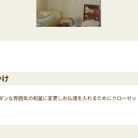
かけ
ダンな雰囲気の和室に変更しお仏壇を入れるためにクローゼッ