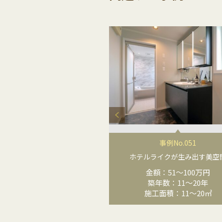
事例No.051
ホテルライクが生み出す美空
金額：51〜100万円
築年数：11〜20年
施工面積：11〜20㎡