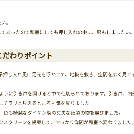
たい。
れてあったので和室にしても押し入れの中に、服もしましたい
こだわりポイント
吊押し入れ風に足元を浮かせて、地板を敷き、空間を広く見せ
ように引き戸を開けると中で仕切られております。引き戸、内
にチラリと見えるところも気を配りました。
、色も綺麗なダイケン製の丈夫な紙製の物を選びました。
ツスクリーンを提案して、すっかり洋間が和室へ変わりました