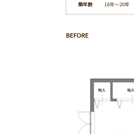
築年数
16年～20年
BEFORE