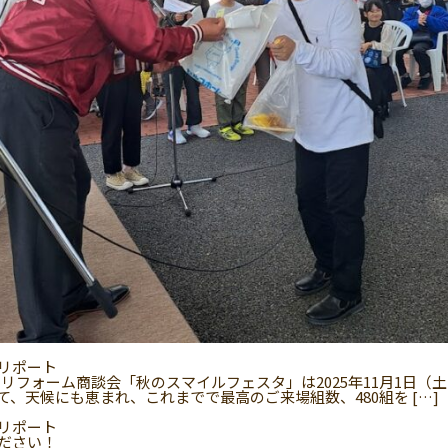
リポート
ムリフォーム商談会「秋のスマイルフェスタ」は2025年11月1日（
、天候にも恵まれ、これまでで最高のご来場組数、480組を […]
リポート
ださい！