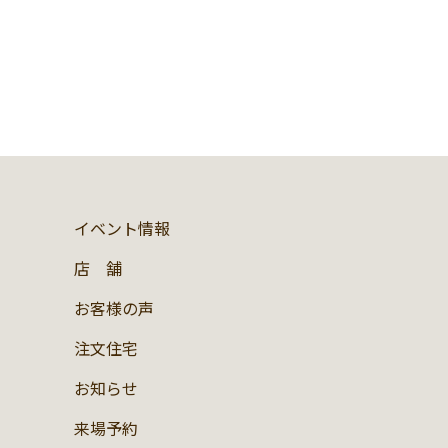
イベント情報
店 舗
お客様の声
注文住宅
お知らせ
来場予約